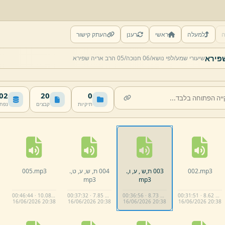
ה
למעלה
ראשי
רענן
העתק קישור
שיעורי שמע/
לפי נושא/
06 חנוכה/
05 הרב אריה שפירא
 MB
20
0
תיקיות
קבצים
נפח
mp3
002.
003 ת,
ש ,
ע,
ו,
.
004 ת,
ש,
ע,
ט,
.
mp3
005.
mp3
mp3
00:46:44 · 10.08 MB
00:37:32 · 7.85 MB
00:36:56 · 8.73 MB
00:31:51 · 8.62 MB
16/
06/
2026 20:
38
16/
06/
2026 20:
38
16/
06/
2026 20:
38
16/
06/
2026 20:
38