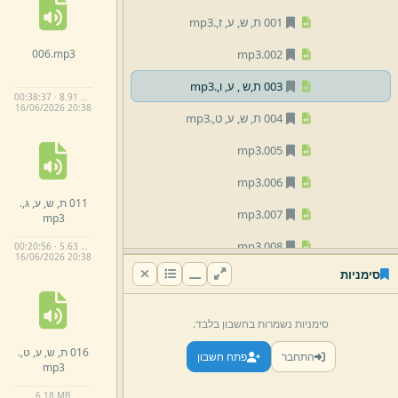
001 ת,
ש,
ע,
ז,
.
mp3
006.
mp3
mp3
002.
003 ת,
ש ,
ע,
ו,
.
mp3
00:38:37 · 8.91 MB
16/
06/
2026 20:
38
004 ת,
ש,
ע,
ט,
.
mp3
mp3
005.
mp3
006.
011 ת,
ש,
ע,
ג,
.
mp3
007.
mp3
mp3
008.
00:20:56 · 5.63 MB
16/
06/
2026 20:
38
סימניות
mp3
009.
010 ת,
ש,
ע,
א,
.
mp3
סימניות נשמרות בחשבון בלבד.
011 ת,
ש,
ע,
ג,
.
mp3
016 ת,
ש,
ע,
ט,
.
התחבר
פתח חשבון
mp3
012 ת,
ש,
ע,
ו,
.
mp3
6.
18 MB