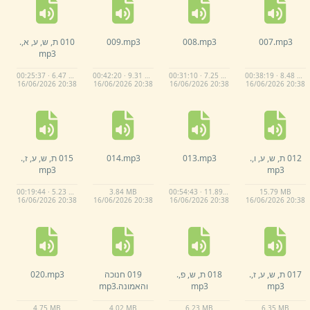
mp3
007.
mp3
008.
mp3
009.
010 ת,
ש,
ע,
א,
.
mp3
00:25:37 · 6.47 MB
00:42:20 · 9.31 MB
00:31:10 · 7.25 MB
00:38:19 · 8.48 MB
16/
06/
2026 20:
38
16/
06/
2026 20:
38
16/
06/
2026 20:
38
16/
06/
2026 20:
38
012 ת,
ש,
ע,
ו,
.
mp3
013.
mp3
014.
015 ת,
ש,
ע,
ז,
.
mp3
mp3
00:19:44 · 5.23 MB
3.
84 MB
00:54:43 · 11.89 MB
15.
79 MB
16/
06/
2026 20:
38
16/
06/
2026 20:
38
16/
06/
2026 20:
38
16/
06/
2026 20:
38
017 ת,
ש,
ע,
ז,
.
018 ת,
ש,
פ,
.
019 חנוכה
mp3
020.
mp3
mp3
והאמונה.
mp3
4.
75 MB
4.
02 MB
6.
23 MB
6.
35 MB