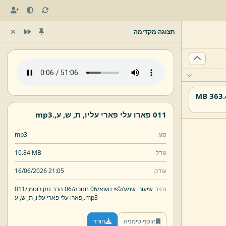
תצוגה מקדימה
363.47
011 פארו עלי פארי עליו,
ת,
ש,
ע,
.
mp3
סוג
mp3
גודל
10.84 MB
עודכן
16/06/2026 21:05
נתיב
שיעורי שמע/
לפי נושא/
06 חנוכה/
06 הרב נתן רוטמן/
011
mp3
.
ע,
פארו עלי פארי עליו,
ת,
ש,
הוסף סימניה
הורד