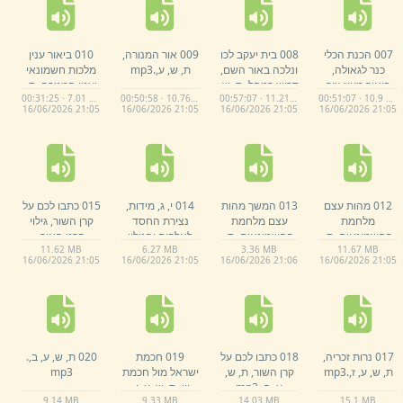
007 הכנת הכלי
008 בית יעקב לכו
009 אור המנורה,
010 ביאור ענין
כנר לגאולה,
ונלכה באור השם,
ת,
ש,
ע,
.
mp3
מלכות חשמונאי
ביאור מעוז צור
דרוש רמחל,
ת,
ש,
וענין המנורה,
ת,
00:31:25 · 7.01 MB
00:50:58 · 10.76 MB
00:57:07 · 11.21 MB
00:51:07 · 10.9 MB
מקביל להלל,
ת,
ע,
ו,
.
mp3
ש,
ע,
.
mp3
16/
06/
2026 21:
05
16/
06/
2026 21:
05
16/
06/
2026 21:
05
16/
06/
2026 21:
05
ש,
ע,
ו,
.
mp3
012 מהות עצם
013 המשך מהות
014 י,
ג,
מידות,
015 כתבו לכם על
מלחמת
עצם מלחמת
נצירת החסד
קרן השור,
גילוי
החשמונאים,
ת,
החשמונאים,
ת,
לאלפים והגילוי
קרני האור,
11.
62 MB
6.
27 MB
3.
36 MB
11.
67 MB
ש,
ע,
א,
.
mp3
ש,
ע,
א,
.
mp3
בנס חנוכה.
mp3
מסירות נפש בני
16/
06/
2026 21:
05
16/
06/
2026 21:
05
16/
06/
2026 21:
06
16/
06/
2026 21:
05
חשמונאי.
mp3
017 נרות זכריה,
018 כתבו לכם על
019 חכמת
020 ת,
ש,
ע,
ב,
.
ת,
ש,
ע,
ז,
.
mp3
קרן השור,
ת,
ש,
ישראל מול חכמת
mp3
ע,
ח,
.
mp3
יון,
ת,
ש,
ע,
ו,
.
9.
14 MB
9.
33 MB
14.
03 MB
15.
1 MB
mp3