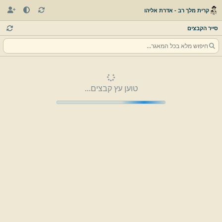
קרית מלך רב - אדרת אליהו
סייר הקבצים
טוען עץ קבצים...