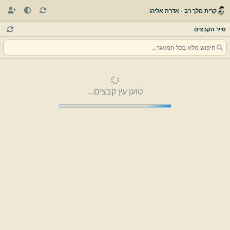
קרית מלך רב - אדרת אליהו
סייר הקבצים
טוען עץ קבצים...