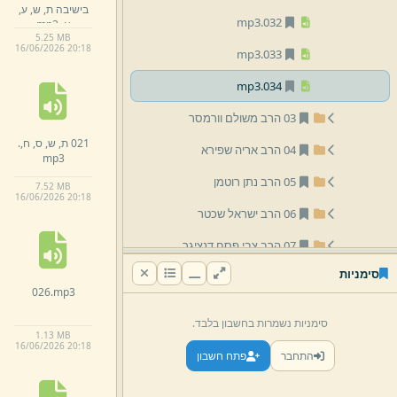
בישיבה ת,
ש,
ע,
mp3
032.
א,
.
mp3
5.
25 MB
16/
06/
2026 20:
18
mp3
033.
mp3
034.
03 הרב משולם וורמסר
021 ת,
ש,
ס,
ח,
.
04 הרב אריה שפירא
mp3
05 הרב נתן רוטמן
7.
52 MB
16/
06/
2026 20:
18
06 הרב ישראל שכטר
07 הרב צבי פסח דנציגר
סימניות
08 הרב רפאל קוּק
026.
mp3
09 שיעורים שנמסרו בכולל
סימניות נשמרות בחשבון בלבד.
1.
13 MB
13 מיצד
16/
06/
2026 20:
18
התחבר
פתח חשבון
חזרות