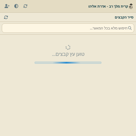
קרית מלך רב - אדרת אליהו
סייר הקבצים
טוען עץ קבצים...