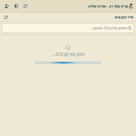
קרית מלך רב - אדרת אליהו
סייר הקבצים
טוען עץ קבצים...