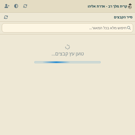
קרית מלך רב - אדרת אליהו
סייר הקבצים
טוען עץ קבצים...