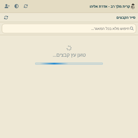
קרית מלך רב - אדרת אליהו
סייר הקבצים
טוען עץ קבצים...