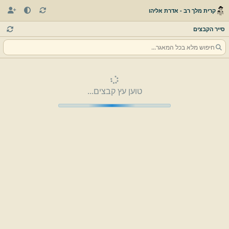
קרית מלך רב - אדרת אליהו
סייר הקבצים
טוען עץ קבצים...