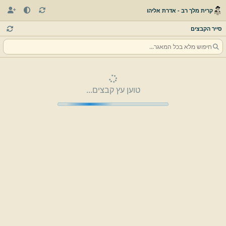
קרית מלך רב - אדרת אליהו
סייר הקבצים
טוען עץ קבצים...