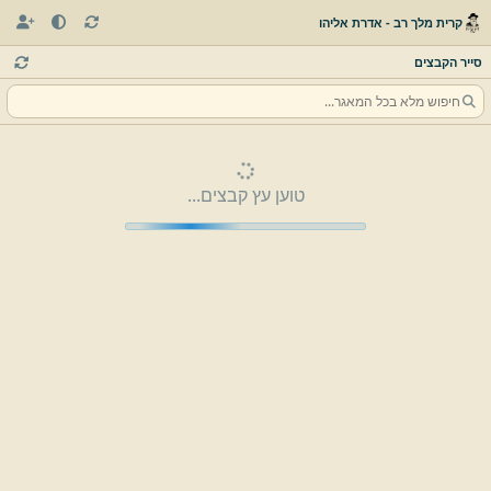
קרית מלך רב - אדרת אליהו
סייר הקבצים
טוען עץ קבצים...