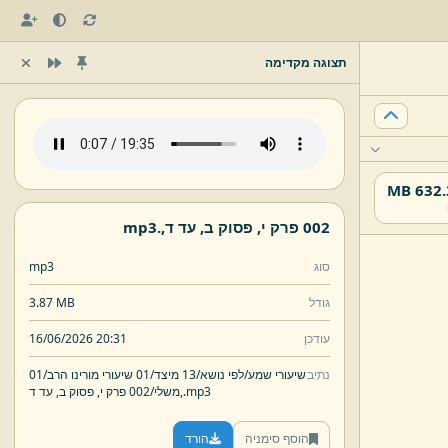
תצוגה מקדימה
632.37
002 פרק י,
פסוק ב,
עד ד,
.
mp3
סוג
mp3
גודל
3.87 MB
עודכן
16/06/2026 20:31
נתיב
שיעורי שמע/
לפי נושא/
13 מיצד/
01 שיעורי מורינו הרב/
01
mp3
.
עד ד,
משלי/
002 פרק י,
פסוק ב,
הוסף סימניה
הורד