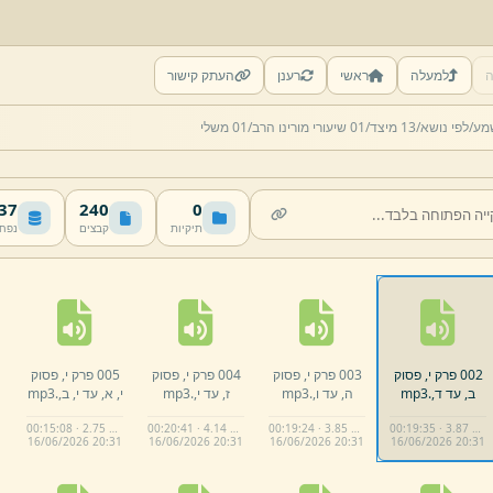
ה
למעלה
ראשי
רענן
העתק קישור
מע/
לפי נושא/
13 מיצד/
01 שיעורי מורינו הרב/
01 משלי
 MB
240
0
תיקיות
קבצים
נפח
002 פרק י,
פסוק
003 פרק י,
פסוק
004 פרק י,
פסוק
005 פרק י,
פסוק
ב,
עד ד,
.
mp3
ה,
עד ו,
.
mp3
ז,
עד י,
.
mp3
י,
א,
עד י,
ב,
.
mp3
00:15:08 · 2.75 MB
00:20:41 · 4.14 MB
00:19:24 · 3.85 MB
00:19:35 · 3.87 MB
16/
06/
2026 20:
31
16/
06/
2026 20:
31
16/
06/
2026 20:
31
16/
06/
2026 20:
31