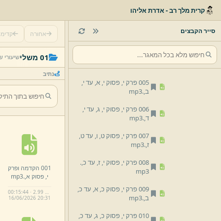
002 פרק י,
פסוק ב,
עד ד,
.
קרית מלך רב - אדרת אליהו
mp3
003 פרק י,
פסוק ה,
עד ו,
.
סייר הקבצים
אחורה
קדימ
mp3
004 פרק י,
פסוק ז,
עד י,
.
01 משלי
שיעורי ש
mp3
נתיב
005 פרק י,
פסוק י,
א,
עד י,
ב,
.
mp3
006 פרק י,
פסוק י,
ג,
עד י,
ד,
.
mp3
007 פרק י,
פסוק ט,
ו,
עד ט,
ז,
.
mp3
008 פרק י,
פסוק י,
ז,
עד כ,
.
001 הקדמה ופרק
mp3
י,
פסוק א,
.
mp3
009 פרק י,
פסוק כ,
א,
עד כ,
00:15:44 · 2.99 MB
ב,
.
mp3
16/
06/
2026 20:
31
010 פרק י,
פסוק כ,
ג,
עד כ,