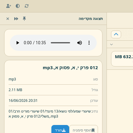
תצוגה מקדימה
632.37
012 פרק י,
א,
פסוק א,
.
mp3
סוג
mp3
גודל
2.11 MB
עודכן
16/06/2026 20:31
נתיב
שיעורי שמע/
לפי נושא/
13 מיצד/
01 שיעורי מורינו הרב/
01
mp3
.
פסוק א,
משלי/
012 פרק י,
א,
הוסף סימניה
הורד