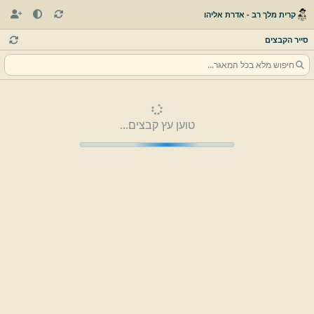
קרית מלך רב - אדרת אליהו
סייר הקבצים
טוען עץ קבצים...