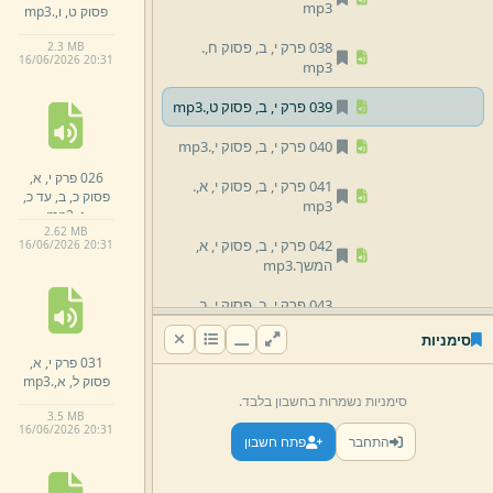
mp3
פסוק ט,
ו,
.
mp3
038 פרק י,
ב,
פסוק ח,
.
2.
3 MB
16/
06/
2026 20:
31
mp3
039 פרק י,
ב,
פסוק ט,
.
mp3
040 פרק י,
ב,
פסוק י,
.
mp3
026 פרק י,
א,
041 פרק י,
ב,
פסוק י,
א,
.
פסוק כ,
ב,
עד כ,
mp3
ג,
.
mp3
2.
62 MB
042 פרק י,
ב,
פסוק י,
א,
16/
06/
2026 20:
31
המשך.
mp3
043 פרק י,
ב,
פסוק י,
ב,
.
mp3
סימניות
031 פרק י,
א,
044 פרק י,
ב,
פסוק י,
ב,
פסוק ל,
א,
.
mp3
עד י,
ד,
.
mp3
סימניות נשמרות בחשבון בלבד.
3.
5 MB
045 פרק י,
ב,
פסוק ט,
ו,
16/
06/
2026 20:
31
התחבר
פתח חשבון
עד ט,
ז,
.
mp3
046 פרק י,
ב,
פסוק ט,
ז,