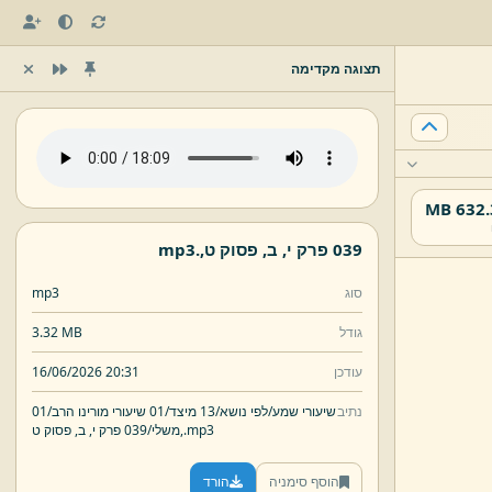
תצוגה מקדימה
632.37
039 פרק י,
ב,
פסוק ט,
.
mp3
סוג
mp3
גודל
3.32 MB
עודכן
16/06/2026 20:31
נתיב
שיעורי שמע/
לפי נושא/
13 מיצד/
01 שיעורי מורינו הרב/
01
mp3
.
פסוק ט,
משלי/
039 פרק י,
ב,
הוסף סימניה
הורד