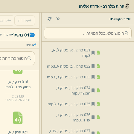
קרית מלך רב - אדרת אליהו
028 פרק י,
א,
פסוק כ,
ו,
.
mp3
סייר הקבצים
אחורה
קדימ
029 פרק י,
א,
פסוק כ,
ז,
עד כ,
ט,
.
mp3
011 פרק י,
פסוק
01 משלי
שיעורי ש
כ,
ז,
עד כ,
ט,
.
030 פרק י,
א,
פסוק ל,
.
mp3
mp3
נתיב
00:20:08 · 3.53 MB
031 פרק י,
א,
פסוק ל,
א,
.
16/
06/
2026 20:
31
mp3
032 פרק י,
ב,
פסוק א,
.
mp3
033 פרק י,
ב,
פסוק ב,
.
mp3
016 פרק י,
א,
פסוק עד ט,
.
mp3
034 פרק י,
ב,
פסוק ב,
המשך.
mp3
2.
52 MB
16/
06/
2026 20:
31
035 פרק י,
ב,
פסוק ג,
.
mp3
036 פרק י,
ב,
פסוק ד,
עד ה,
.
mp3
037 פרק י,
ב,
פסוק ו,
עד ז,
.
021 פרק י,
א,