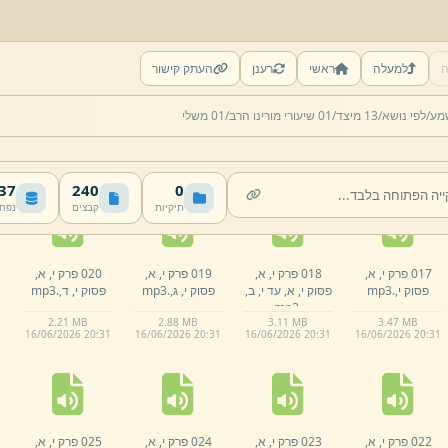
ה
למעלה
ראשי
רענן
העתק קישור
012 פרק י,
א,
013 פרק י,
א,
014 פרק י,
א,
015 פרק י,
א,
מע/
לפי נושא/
13 מיצד/
01 שיעורי מורינו הרב/
01 משלי
פסוק א,
.
mp3
פסוק ב,
.
mp3
פסוק ג,
עד ד,
.
פסוק ה,
עד ז,
.
mp3
mp3
2.
68 MB
3.
13 MB
00:15:31 · 2.99 MB
00:10:35 · 2.11 MB
16/
06/
2026 20:
31
16/
06/
2026 20:
31
16/
06/
2026 20:
31
16/
06/
2026 20:
31
 MB
240
0
תיקיות
קבצים
נפח
017 פרק י,
א,
018 פרק י,
א,
019 פרק י,
א,
020 פרק י,
א,
פסוק י,
.
mp3
פסוק י,
א,
עד י,
ב,
פסוק י,
ג,
.
mp3
פסוק י,
ד,
.
mp3
mp3
.
2.
21 MB
2.
88 MB
3.
11 MB
3.
47 MB
16/
06/
2026 20:
31
16/
06/
2026 20:
31
16/
06/
2026 20:
31
16/
06/
2026 20:
31
022 פרק י,
א,
023 פרק י,
א,
024 פרק י,
א,
025 פרק י,
א,