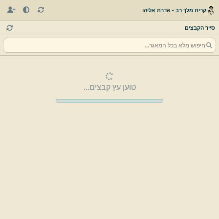
קרית מלך רב - אדרת אליהו
סייר הקבצים
טוען עץ קבצים...