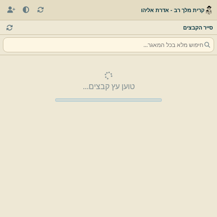
קרית מלך רב - אדרת אליהו
סייר הקבצים
טוען עץ קבצים...