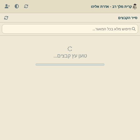
קרית מלך רב - אדרת אליהו
סייר הקבצים
טוען עץ קבצים...