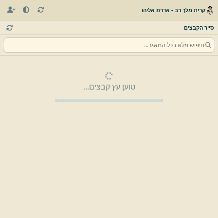
קרית מלך רב - אדרת אליהו
סייר הקבצים
טוען עץ קבצים...