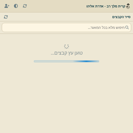
קרית מלך רב - אדרת אליהו
סייר הקבצים
טוען עץ קבצים...