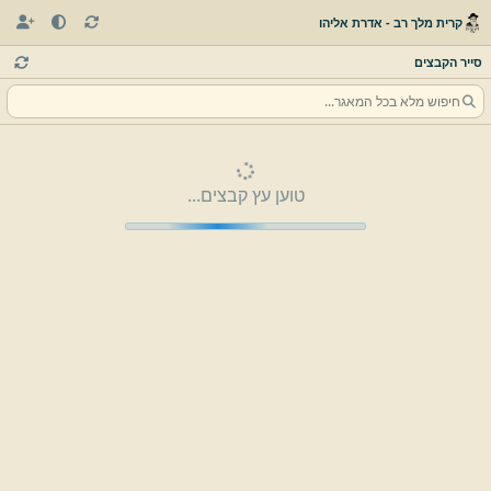
קרית מלך רב - אדרת אליהו
סייר הקבצים
טוען עץ קבצים...