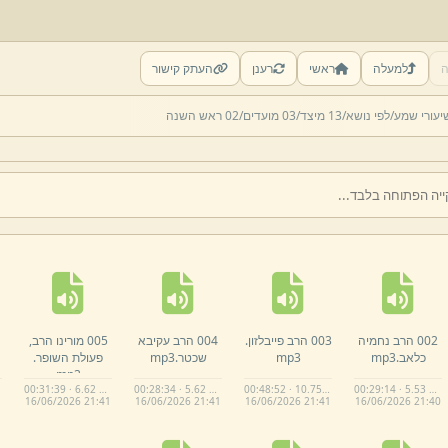
ה
למעלה
ראשי
רענן
העתק קישור
יעורי שמע/
לפי נושא/
13 מיצד/
03 מועדים/
02 ראש השנה
002 הרב נחמיה
003 הרב פייבלזון.
004 הרב עקיבא
005 מורינו הרב,
כלאב.
mp3
mp3
שכטר.
mp3
פעולת השופר.
mp3
00:31:39 · 6.62 MB
00:28:34 · 5.62 MB
00:48:52 · 10.75 MB
00:29:14 · 5.53 MB
1
16/
06/
2026 21:
41
16/
06/
2026 21:
41
16/
06/
2026 21:
41
16/
06/
2026 21:
40