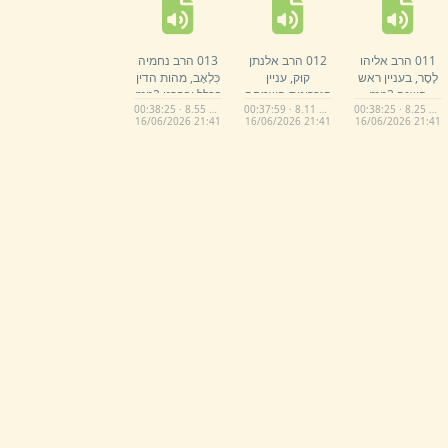
011 הרב אליהו
012 הרב אלנתן
013 הרב נחמיה
לֶסֶר,
בעניין ראש
קוּק,
עניין
כִּלְאָב,
מהות הדין
השנה.
mp3
הזכרונות השמחה
בכלל ובפרט.
mp3
00:38:25 · 8.55 MB
00:37:59 · 8.11 MB
00:38:25 · 8.25 MB
ביום ראש השנה.
16/
06/
2026 21:
41
16/
06/
2026 21:
41
16/
06/
2026 21:
41
mp3