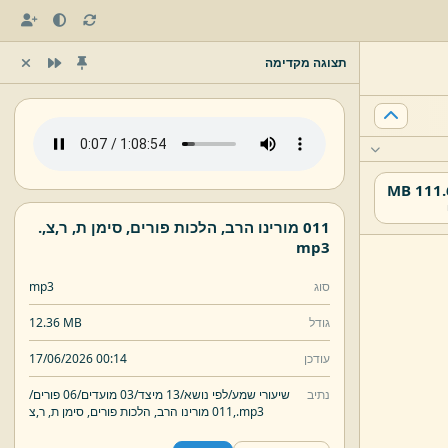
תצוגה מקדימה
111.65
011 מורינו הרב,
הלכות פורים,
סימן ת,
ר,
צ,
.
mp3
סוג
mp3
גודל
12.36 MB
עודכן
17/06/2026 00:14
נתיב
שיעורי שמע/
לפי נושא/
13 מיצד/
03 מועדים/
06 פורים/
mp3
.
צ,
011 מורינו הרב,
הלכות פורים,
סימן ת,
ר,