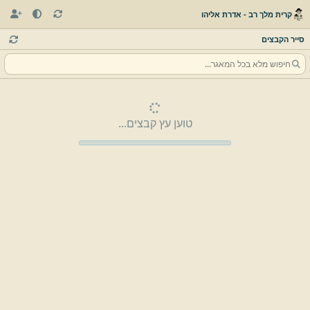
קרית מלך רב - אדרת אליהו
סייר הקבצים
טוען עץ קבצים...