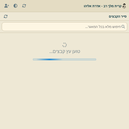
קרית מלך רב - אדרת אליהו
סייר הקבצים
טוען עץ קבצים...