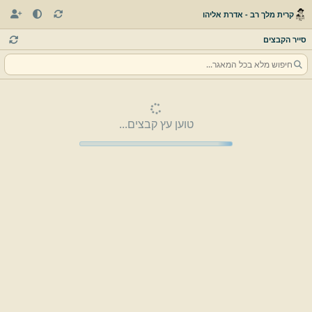
קרית מלך רב - אדרת אליהו
סייר הקבצים
טוען עץ קבצים...