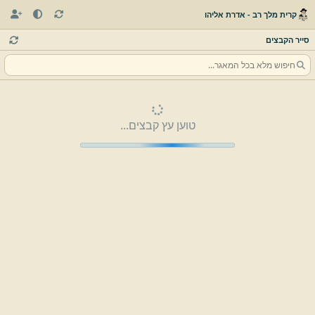
קרית מלך רב - אדרת אליהו
סייר הקבצים
טוען עץ קבצים...