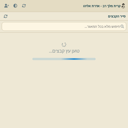
קרית מלך רב - אדרת אליהו
סייר הקבצים
טוען עץ קבצים...