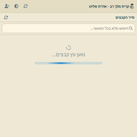
קרית מלך רב - אדרת אליהו
סייר הקבצים
טוען עץ קבצים...