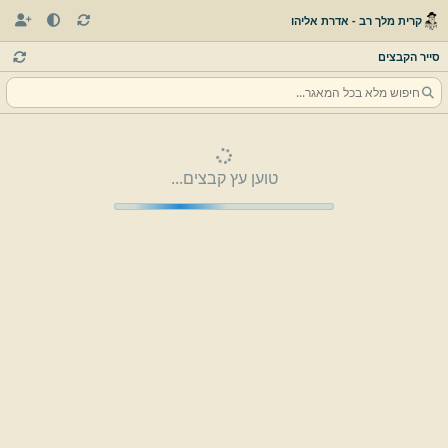
קרית מלך רב - אדרת אליהו
סייר הקבצים
טוען עץ קבצים...