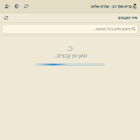
קרית מלך רב - אדרת אליהו
סייר הקבצים
טוען עץ קבצים...