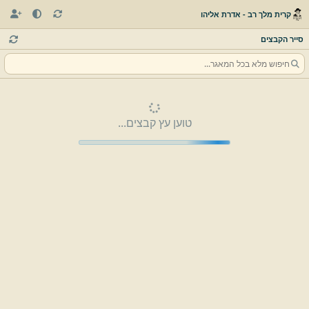
קרית מלך רב - אדרת אליהו
סייר הקבצים
טוען עץ קבצים...