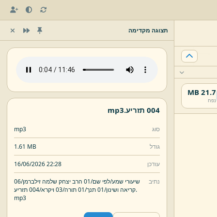
תצוגה מקדימה
21.7 MB
נפח
004 תזריע.
mp3
סוג
mp3
גודל
1.61 MB
עודכן
16/06/2026 22:28
נתיב
שיעורי שמע/
לפי שם/
01 הרב יצחק שלמה זילברמן/
06
004 תזריע.
קריאה ושינון/
01 תנך/
01 תורה/
03 ויקרא/
mp3