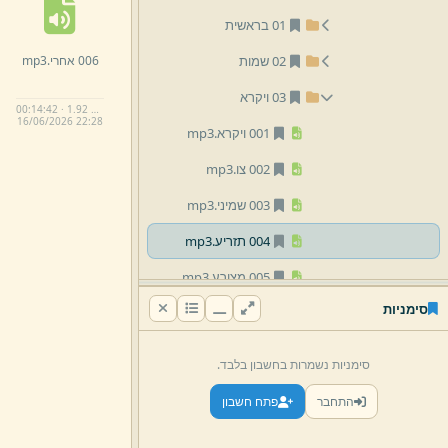
01 בראשית
006 אחרי.
mp3
02 שמות
03 ויקרא
00:14:42 · 1.92 MB
16/
06/
2026 22:
28
001 ויקרא.
mp3
002 צו.
mp3
003 שמיני.
mp3
004 תזריע.
mp3
005 מצורע.
mp3
סימניות
006 אחרי.
mp3
007 קדושים.
mp3
סימניות נשמרות בחשבון בלבד.
008 אמור.
mp3
התחבר
פתח חשבון
009 בהר.
mp3