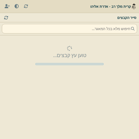
קרית מלך רב - אדרת אליהו
סייר הקבצים
טוען עץ קבצים...