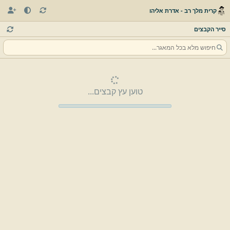
קרית מלך רב - אדרת אליהו
סייר הקבצים
טוען עץ קבצים...