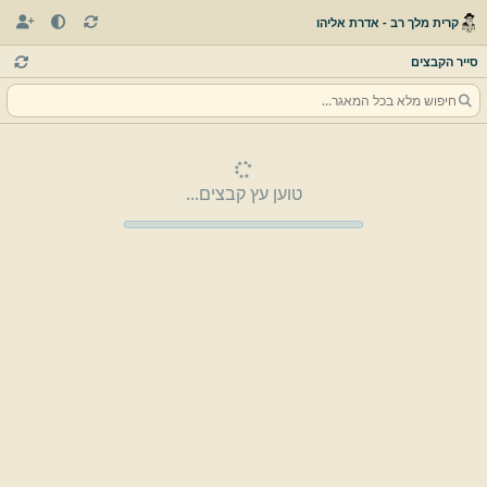
קרית מלך רב - אדרת אליהו
סייר הקבצים
טוען עץ קבצים...