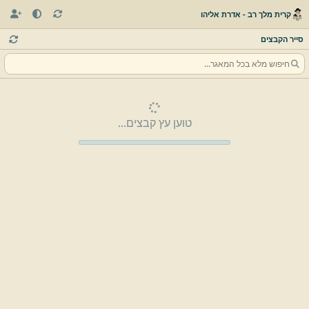
קרית מלך רב - אדרת אליהו
סייר הקבצים
טוען עץ קבצים...