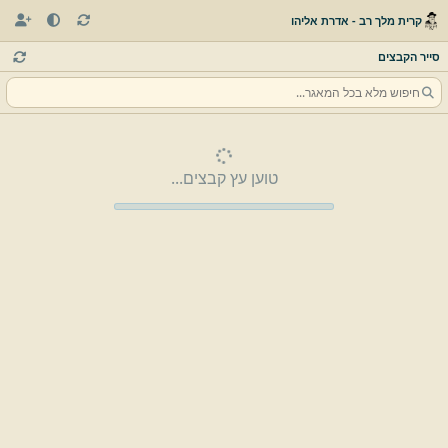
קרית מלך רב - אדרת אליהו
סייר הקבצים
טוען עץ קבצים...