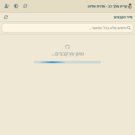
קרית מלך רב - אדרת אליהו
סייר הקבצים
טוען עץ קבצים...