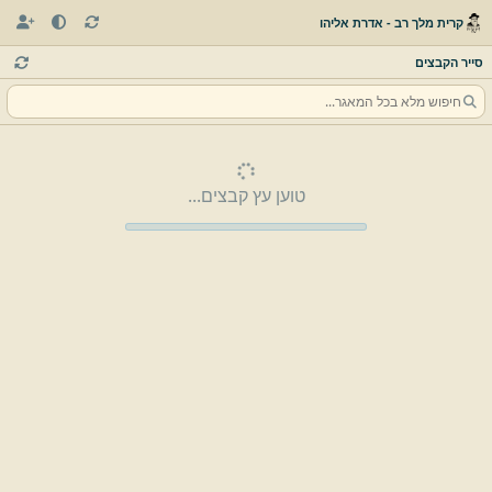
קרית מלך רב - אדרת אליהו
סייר הקבצים
טוען עץ קבצים...