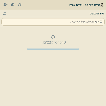
קרית מלך רב - אדרת אליהו
סייר הקבצים
טוען עץ קבצים...