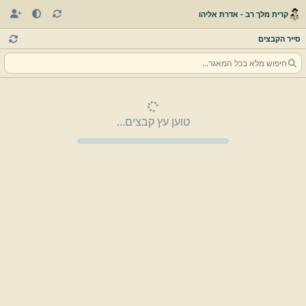
קרית מלך רב - אדרת אליהו
סייר הקבצים
טוען עץ קבצים...