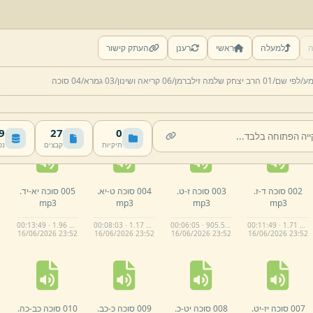
ה
למעלה
ראשי
רענן
העתק קישור
מע/
לפי שם/
01 הרב יצחק שלמה זילברמן/
06 קריאה ושינון/
03 גמרא/
04 סוכה
MB
27
0
תיקיות
קבצים
נפ
002 סוכה ד-
ז.
003 סוכה ז-
ט.
004 סוכה ט-
יא.
005 סוכה יא-
יד.
mp3
mp3
mp3
mp3
00:13:49 · 1.96 MB
00:08:03 · 1.17 MB
00:06:05 · 905.5 KB
00:11:49 · 1.71 MB
16/
06/
2026 23:
52
16/
06/
2026 23:
52
16/
06/
2026 23:
52
16/
06/
2026 23:
52
007 סוכה יז-
יט.
008 סוכה יט-
כ.
009 סוכה כ-
כב.
010 סוכה כב-
כה.