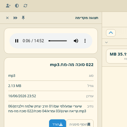
תצוגה מקדימה
35.19 
ח
022 סוכה מה-
מח.
mp3
סוג
mp3
גודל
2.13 MB
עודכן
16/06/2026 23:52
נתיב
שיעורי שמע/
לפי שם/
01 הרב יצחק שלמה זילברמן/
06
mp3
מח.
קריאה ושינון/
03 גמרא/
04 סוכה/
022 סוכה מה-
הוסף סימניה
הורד