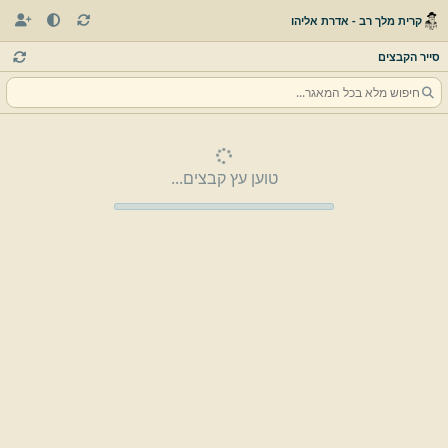
קרית מלך רב - אדרת אליהו
סייר הקבצים
טוען עץ קבצים...