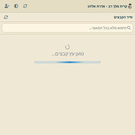
קרית מלך רב - אדרת אליהו
סייר הקבצים
טוען עץ קבצים...