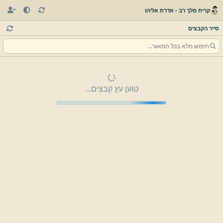
קרית מלך רב - אדרת אליהו
סייר הקבצים
טוען עץ קבצים...