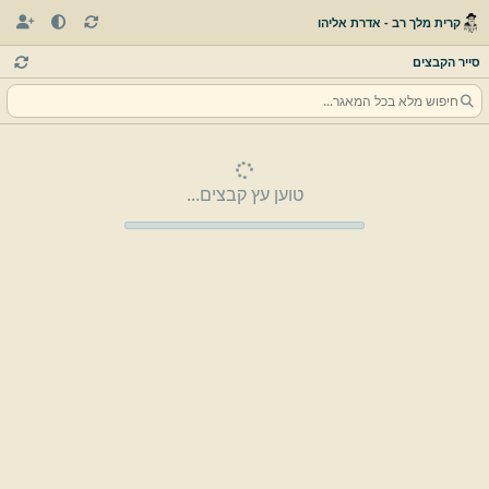
קרית מלך רב - אדרת אליהו
סייר הקבצים
טוען עץ קבצים...