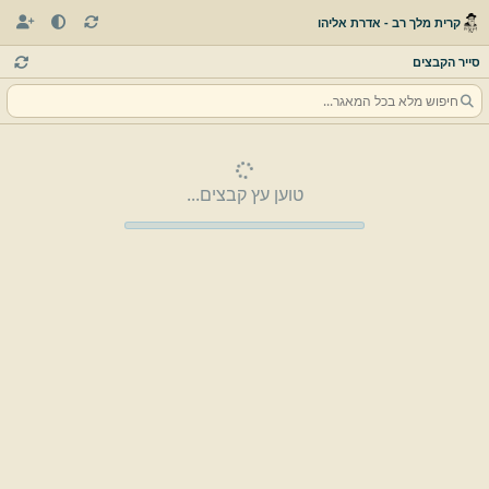
קרית מלך רב - אדרת אליהו
סייר הקבצים
טוען עץ קבצים...