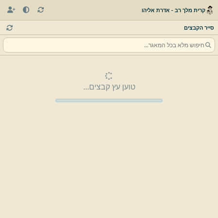
קרית מלך רב - אדרת אליהו
סייר הקבצים
טוען עץ קבצים...